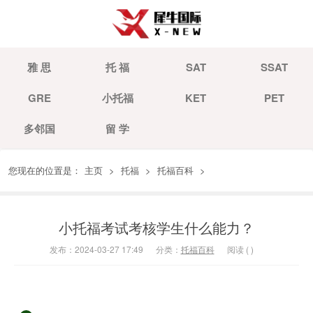
雅 思
托 福
SAT
SSAT
GRE
小托福
KET
PET
多邻国
留 学
您现在的位置是：
主页
>
托福
>
托福百科
>
小托福考试考核学生什么能力？
发布：2024-03-27 17:49
分类：
托福百科
阅读 (
)