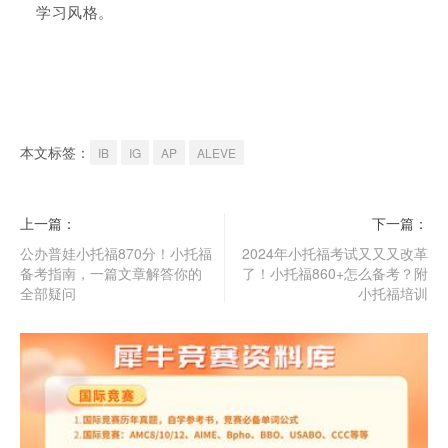
学习风格。
本文标签：
IB
IG
AP
ALEVE
上一篇：
下一篇：
公办普娃小托福870分！小托福
2024年小托福考试又又又改革
备考指南，一篇文章解答你的
了！小托福860+怎么备考？附
全部疑问
小托福培训