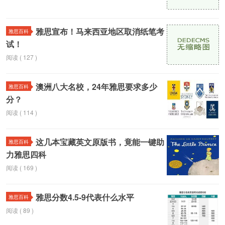
雅思宣布！马来西亚地区取消纸笔考
雅思百科
试！
阅读 ( 127 )
澳洲八大名校，24年雅思要求多少
雅思百科
分？
阅读 ( 114 )
这几本宝藏英文原版书，竟能一键助
雅思百科
力雅思四科
阅读 ( 169 )
雅思分数4.5-9代表什么水平
雅思百科
阅读 ( 89 )