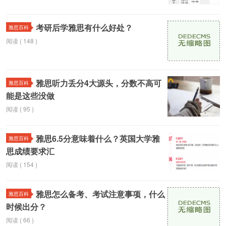
考研后学雅思有什么好处？
雅思百科
阅读 ( 148 )
雅思听力丢分4大源头，分数不高可
雅思百科
能是这些没做
阅读 ( 95 )
雅思6.5分意味着什么？英国大学雅
雅思百科
思成绩要求汇
阅读 ( 154 )
雅思怎么备考、考试注意事项，什么
雅思百科
时候出分？
阅读 ( 66 )