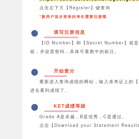
点击左下方【Register】键查询
*新用户首次登录的考生需要注册哦
填写注册信息
3
【ID Number】和【Secret Numb
箱，并设置密码，具体可看图中的标注。
开始查分
4
重新进入查询成绩的网站，输入准考证上的【I
进去看到成绩了。
KET成绩等级
5
Grade A是卓越，B是优秀，C是通过。
点击【Download your Statement R