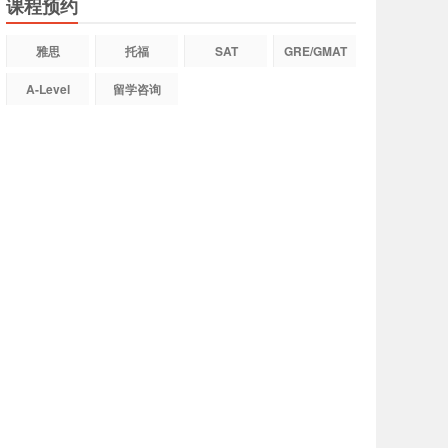
课程预约
雅思
托福
SAT
GRE/GMAT
A-Level
留学咨询