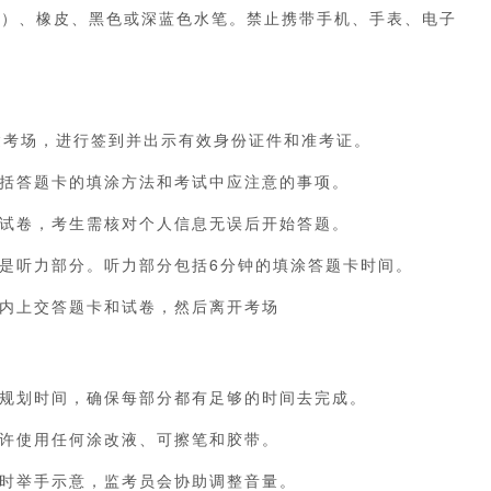
B）、橡皮、黑色或深蓝色水笔。禁止携带手机、手表、电子
达考场，进行签到并出示有效身份证件和准考证。
括答题卡的填涂方法和考试中应注意的事项。
试卷，考生需核对个人信息无误后开始答题。
是听力部分。听力部分包括6分钟的填涂答题卡时间。
内上交答题卡和试卷，然后离开考场
规划时间，确保每部分都有足够的时间去完成。
许使用任何涂改液、可擦笔和胶带。
时举手示意，监考员会协助调整音量。