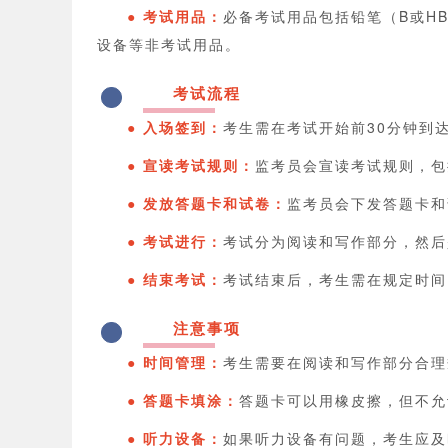
● 考试用品：
必备考试用品包括铅笔（B或H
设备等非考试用品。
考试流程
2
● 入场签到：
考生需在考试开始前30分钟到
● 宣读考试规则：
监考员会宣读考试规则，包
● 发放答题卡和试卷：
监考员会下发答题卡和
● 考试进行：
考试分为阅读和写作部分，然后
● 结束考试：
考试结束后，考生需在规定时间
注意事项
3
● 时间管理：
考生需要在阅读和写作部分合理
● 答题卡填涂：
答题卡可以用橡皮擦，但不允
● 听力设备：
如果听力设备有问题，考生应及