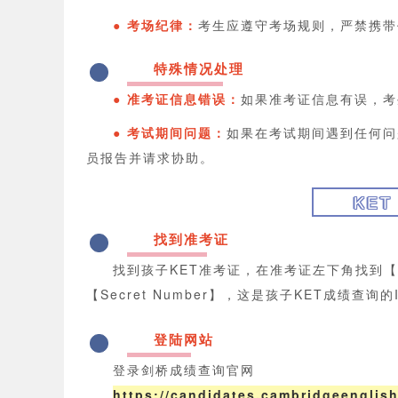
● 考场纪律：
考生应遵守考场规则，严禁携带
特殊情况处理
4
● 准考证信息错误：
如果准考证信息有误，考
● 考试期间问题：
如果在考试期间遇到任何问
员报告并请求协助。
KET
找到准考证
1
找到孩子KET准考证，在准考证左下角找到【Resul
【Secret Number】，这是孩子KET成绩查询
登陆网站
2
登录剑桥成绩查询官网
https://candidates.cambridgeenglish