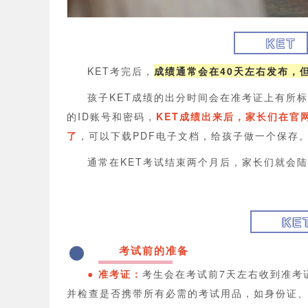
KET
KET考完后，
成绩通常会在40天左右发布，
孩子KET成绩的出分时间会在准考证上有所
的ID账号和密码，
KET成绩出来后，家长们在官
了
，可以下载PDF电子文档，给孩子做一个保存
通常在KET考试结束两个月后，家长们就会陆
KE
考试前的准备
1
● 准考证：
考生会在考试前7天左右收到准考
并检查是否携带所有必需的考试用品，如身份证