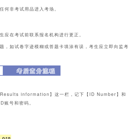
任何非考试用品进入考场。
生应在考试前联系报名机构进行更正。
题，如试卷字迹模糊或答题卡填涂有误，考生应立即向监考
考后查分流程
ts information】这一栏，记下【ID Number】和
的ID账号和密码。
.org