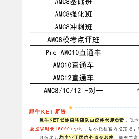
犀牛KET师资
犀牛KET低龄语培团队由倪芸老师负责
，倪
总授课时长15000+小时
，是小托福官方指定培训
各位老师
均毕业于国内
外顶尖名校
，拥有丰富