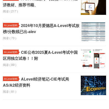
济教材、推荐书籍、
阅读 ( 217 )
2024年10月爱德思A-Level考试放
A-Level资料
榜/分数线已出-alev
阅读 ( 73 )
CIE公布2025夏A-Level考试中国
A-Level资料
区用独立试卷！！附
阅读 ( 89 )
ALevel经济笔记-CIE考试局
A-Level资料
AS/A2经济资料
阅读 ( 81 )