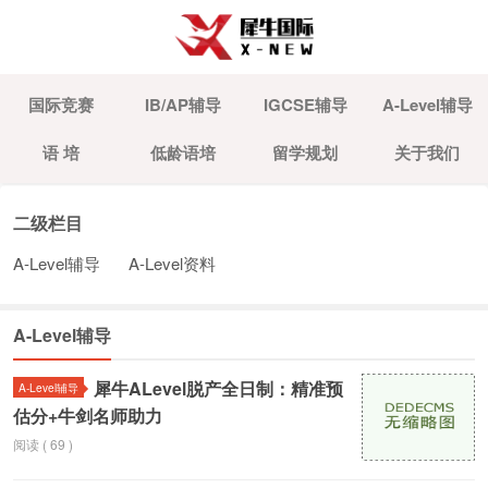
国际竞赛
IB/AP辅导
IGCSE辅导
A-Level辅导
语 培
低龄语培
留学规划
关于我们
二级栏目
A-Level辅导
A-Level资料
A-Level辅导
犀牛ALevel脱产全日制：精准预
A-Level辅导
估分+牛剑名师助力
阅读 ( 69 )